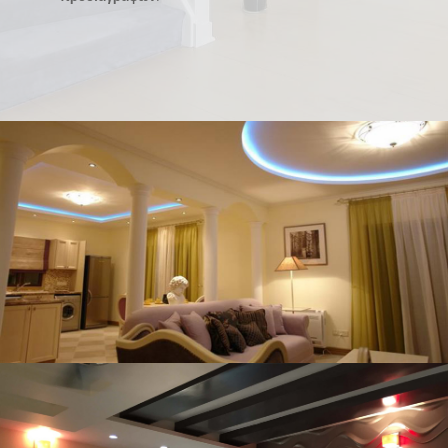
Γύψινες διακοσμητικές
συνθέσεις