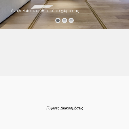
Αναβαθμίστε αισθητικά το χώρο σας
Γύψινες Διακοσμήσεις