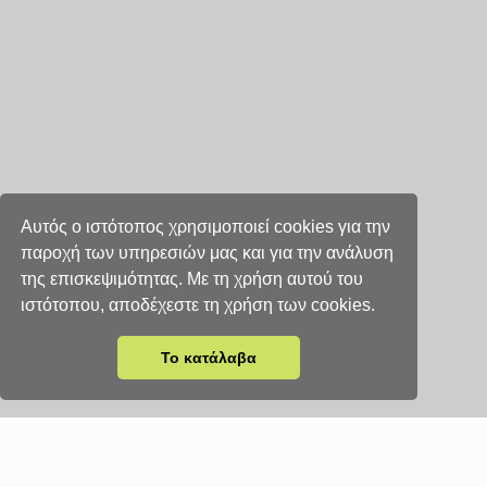
Αυτός ο ιστότοπος χρησιμοποιεί cookies για την
παροχή των υπηρεσιών μας και για την ανάλυση
της επισκεψιμότητας. Με τη χρήση αυτού του
ιστότοπου, αποδέχεστε τη χρήση των cookies.
Το κατάλαβα
Επικοινωνήστε μαζί μας
ΚΑΠΤΣΗΣ ΚΩΝΣΤΑΝΤΙΝΟΣ
Γυψοσανίδες & Γύψινες Διακοσμήσεις
Κασσάνδρου 123,