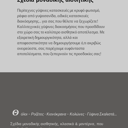
Σχέδια μοναδικής αισθητικής
Περίτεχνες γύψινες κατασκευές με κρυφό φωτισμό,
ράφια από γυψοσανίδα, ειδικές κατασκευές
διακόσμησης… για σας που θέλετε να ξεχωρίζετε!
Καλλιτεχνικές γύψινες διακοσμήσεις που προσδίδουν
στο χώρο σας το καλύτερο αισθητικό αποτέλεσμα. Με
εξαιρετική δημιουργικότητα, αλλά και
αποφασιστικότητα να δημιουργήσουμε ό,τι ακριβώς
ονειρεύεστε, σας παρέχουμε ευφάνταστα
αποτελέσματα, που ξεπερνούν τις προσδοκίες σας!
Θ
όλοι – Ροζέτες - Κιονόκρανα – Κολώνες - Γύψινα Σκαλιστά…
Σχέδια μοναδικής αισθητικής, κλασικά & μοντέρνα, που