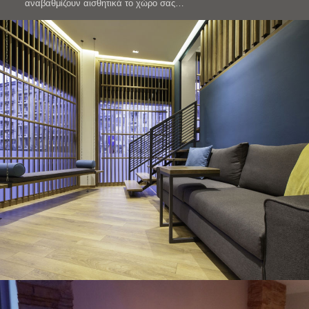
αναβαθμίζουν αισθητικά το χώρο σας…