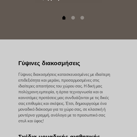
Γύψινες διακοσμήσεις
Γύψινες διακοσμήσεις κατασκευασμένες με ιδιαίτερη
επιδεξιότητα και μεράκι, προσαρμοσμένες στις
ιδιαίτερες απαιτήσεις του χώρου σας. Η δική μας
πολύχρονη εμπειρία, η άρτια τεχνογνωσία και οι
καινοτόμες προτάσεις μας συνδυάζονται με τις δικές
σας επιθυμίες και σκέψεις. Έτσι, δημιουργούμε ένα
μοναδικό διάκοσμο για το χώρο σας, σε κλασική ή
μοντέρνα γραμμή, ανάλογα με το προσωπικό σας
στυλ και ύφος!