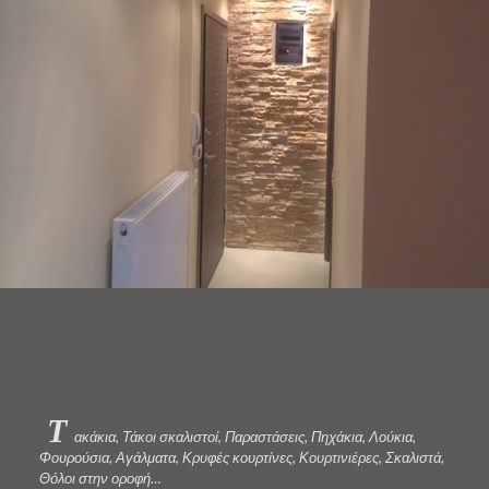
Τ
ακάκια, Τάκοι σκαλιστοί, Παραστάσεις, Πηχάκια, Λούκια,
Φουρούσια, Αγάλματα, Κρυφές κουρτίνες, Κουρτινιέρες, Σκαλιστά,
Θόλοι στην οροφή…