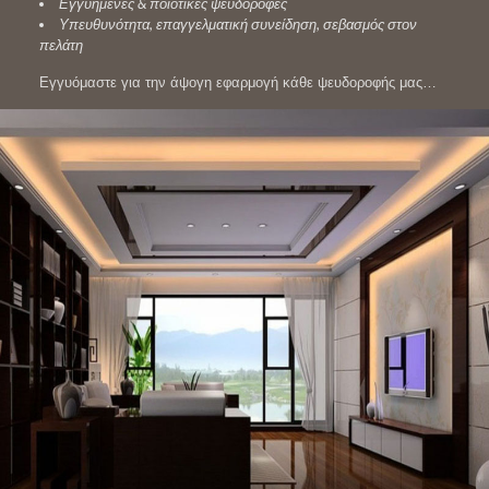
Εγγυημένες & ποιοτικές ψευδοροφές
Υπευθυνότητα, επαγγελματική συνείδηση, σεβασμός στον
πελάτη
Εγγυόμαστε για την άψογη εφαρμογή κάθε ψευδοροφής μας…