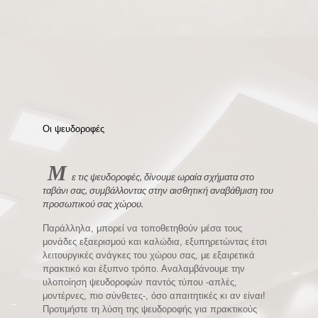
Οι ψευδοροφές
Μ
ε τις ψευδοροφές, δίνουμε ωραία σχήματα στο
ταβάνι σας, συμβάλλοντας στην αισθητική αναβάθμιση του
προσωπικού σας χώρου.
Παράλληλα, μπορεί να τοποθετηθούν μέσα τους
μονάδες εξαερισμού και καλώδια, εξυπηρετώντας έτσι
λειτουργικές ανάγκες του χώρου σας, με εξαιρετικά
πρακτικό και έξυπνο τρόπο. Αναλαμβάνουμε την
υλοποίηση ψευδοροφών παντός τύπου -απλές,
μοντέρνες, πιο σύνθετες-, όσο απαιτητικές κι αν είναι!
Προτιμήστε τη λύση της ψευδοροφής για πρακτικούς