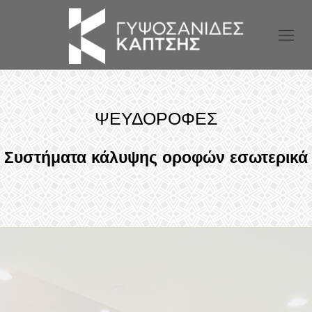
ΨΕΥΔΟΡΟΦΕΣ
Συστήματα κάλυψης οροφών εσωτερικά