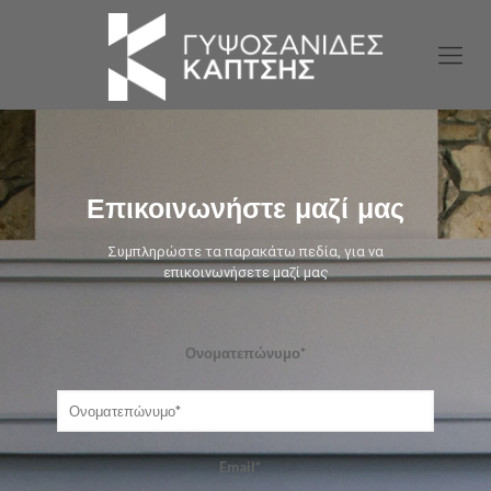
Επικοινωνήστε μαζί μας
Συμπληρώστε τα παρακάτω πεδία, για να
επικοινωνήσετε μαζί μας
Ονοματεπώνυμο*
Email*