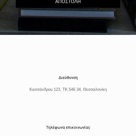
Διεύθυνση
Κασσάνδρου 123, ΤΚ 546 34, Θεσσαλονίκη
Τηλέφωνα επικοινωνίας