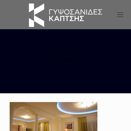
6568565