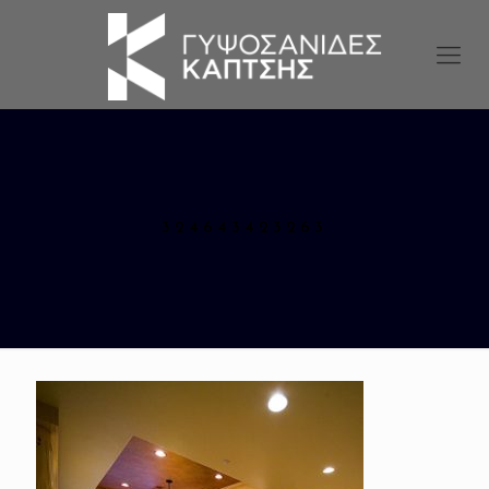
324643423263